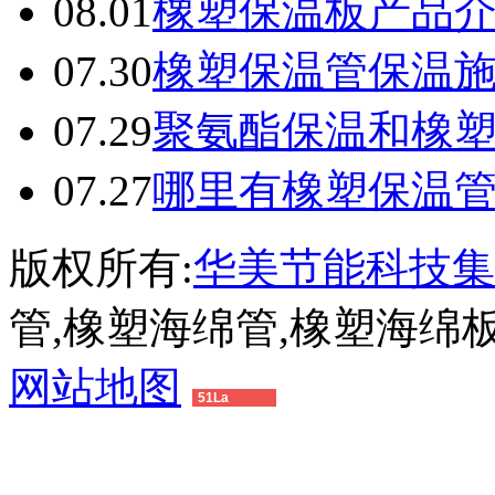
08.01
橡塑保温板产品
07.30
橡塑保温管保温
07.29
聚氨酯保温和橡
07.27
哪里有橡塑保温
版权所有:
华美节能科技集
管,橡塑海绵管,橡塑海绵
网站地图
51La