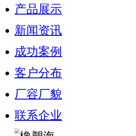
产品展示
新闻资讯
成功案例
客户分布
厂容厂貌
联系企业