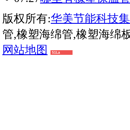
版权所有:
华美节能科技集
管,橡塑海绵管,橡塑海绵
网站地图
51La