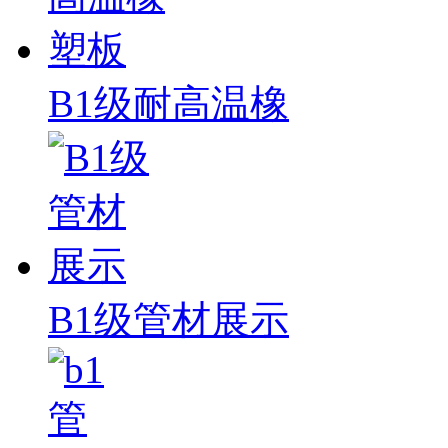
B1级耐高温橡
B1级管材展示