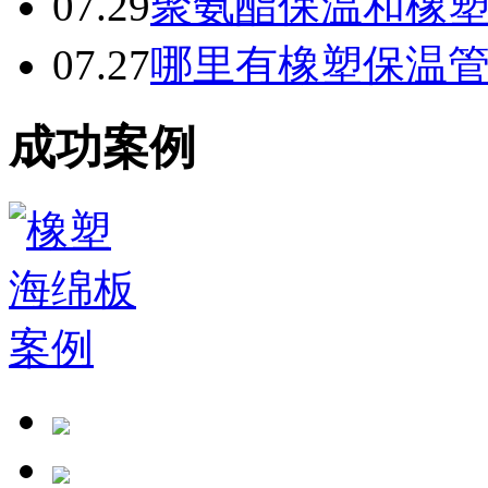
07.29
聚氨酯保温和橡
07.27
哪里有橡塑保温
成功案例