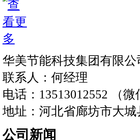
华美节能科技集团有限公
联系人：何经理
电话：13513012552 
地址：河北省廊坊市大城
公司新闻