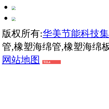
版权所有:
华美节能科技集
管,橡塑海绵管,橡塑海绵
网站地图
51La