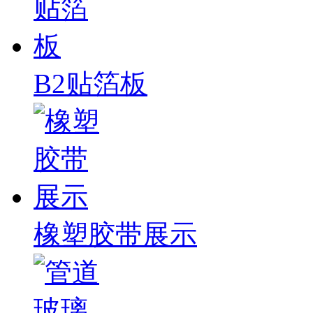
B2贴箔板
橡塑胶带展示