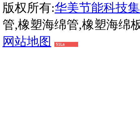
版权所有:
华美节能科技集
管,橡塑海绵管,橡塑海绵
网站地图
51La