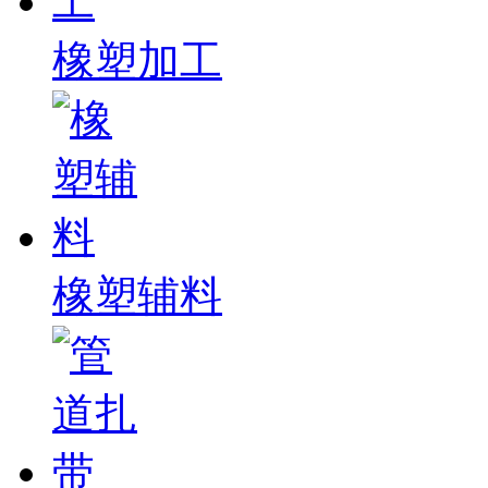
橡塑加工
橡塑辅料