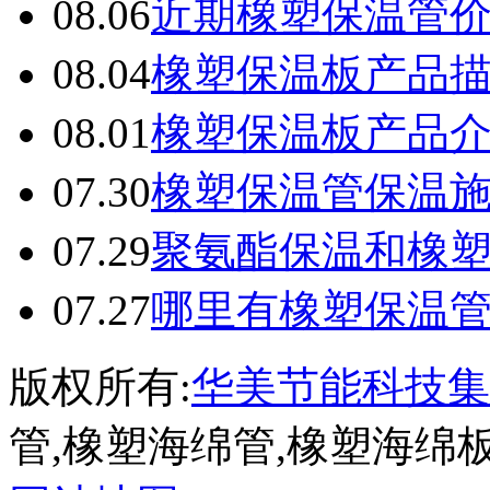
08.06
近期橡塑保温管
08.04
橡塑保温板产品
08.01
橡塑保温板产品
07.30
橡塑保温管保温
07.29
聚氨酯保温和橡
07.27
哪里有橡塑保温
版权所有:
华美节能科技集
管,橡塑海绵管,橡塑海绵