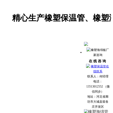
精心生产橡塑保温管、橡塑海绵管
在 线 咨 询
联系人：何经理
电话：
13513012552 （微
信同步）
地址：河北省廊
坊市大城县留各
庄开发区