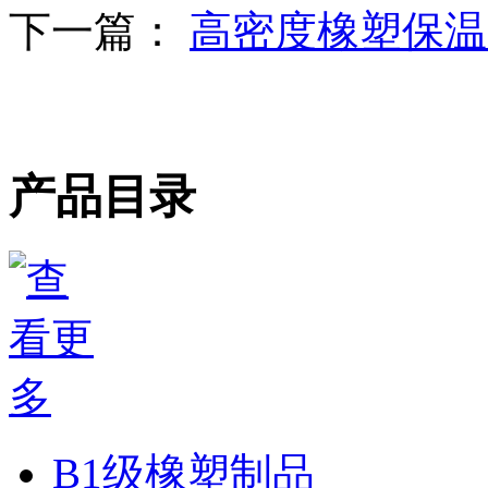
下一篇：
高密度橡塑保温
产品目录
B1级橡塑制品