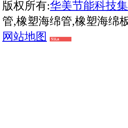
版权所有:
华美节能科技集
管,橡塑海绵管,橡塑海绵
网站地图
51La