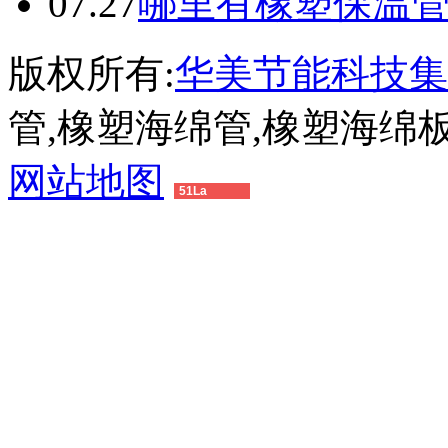
07.27
哪里有橡塑保温
版权所有:
华美节能科技集
管,橡塑海绵管,橡塑海绵
网站地图
51La