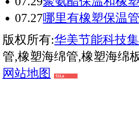
07.29
聚氨酯保温和橡
07.27
哪里有橡塑保温
版权所有:
华美节能科技集
管,橡塑海绵管,橡塑海绵
网站地图
51La