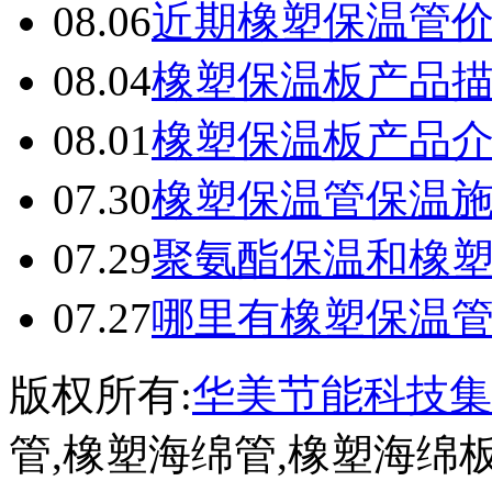
08.06
近期橡塑保温管
08.04
橡塑保温板产品
08.01
橡塑保温板产品
07.30
橡塑保温管保温
07.29
聚氨酯保温和橡
07.27
哪里有橡塑保温
版权所有:
华美节能科技集
管,橡塑海绵管,橡塑海绵