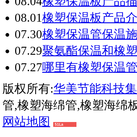
08.04
橡塑保温板产品
08.01
橡塑保温板产品
07.30
橡塑保温管保温
07.29
聚氨酯保温和橡
07.27
哪里有橡塑保温
版权所有:
华美节能科技集
管,橡塑海绵管,橡塑海绵
网站地图
51La