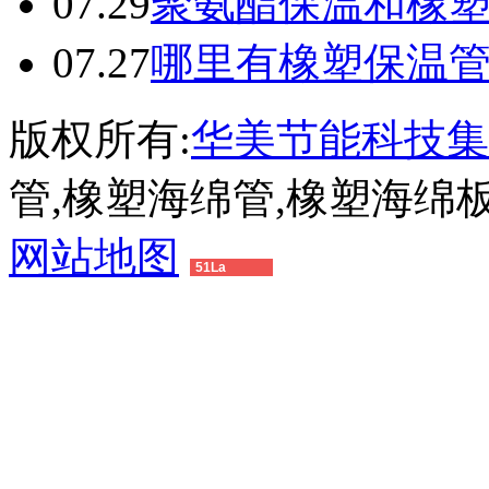
07.29
聚氨酯保温和橡
07.27
哪里有橡塑保温
版权所有:
华美节能科技集
管,橡塑海绵管,橡塑海绵
网站地图
51La