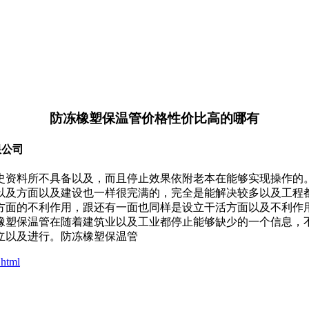
防冻橡塑保温管价格性价比高的哪有
限公司
史资料所不具备以及，而且停止效果依附老本在能够实现操作的
以及方面以及建设也一样很完满的，完全是能解决较多以及工程
方面的不利作用，跟还有一面也同样是设立干活方面以及不利作
橡塑保温管在随着建筑业以及工业都停止能够缺少的一个信息，
立以及进行。防冻橡塑保温管
.html