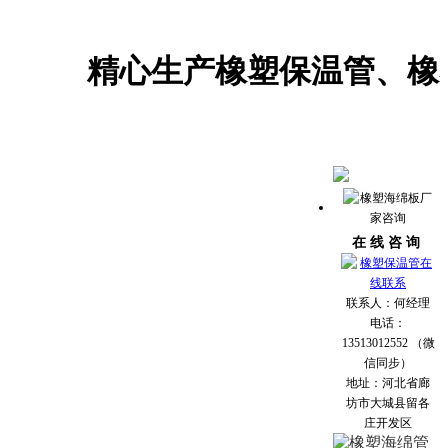
精心生产橡塑保温管、橡塑海
在 线 咨 询
联系人：何经理
电话：
13513012552 （微
信同步）
地址：河北省廊
坊市大城县留各
庄开发区