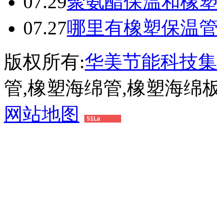
07.29
聚氨酯保温和橡
07.27
哪里有橡塑保温
版权所有:
华美节能科技集
管,橡塑海绵管,橡塑海绵
网站地图
51La