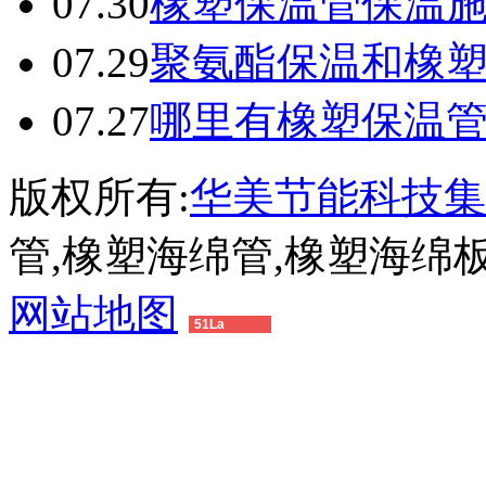
07.30
橡塑保温管保温
07.29
聚氨酯保温和橡
07.27
哪里有橡塑保温
版权所有:
华美节能科技集
管,橡塑海绵管,橡塑海绵
网站地图
51La