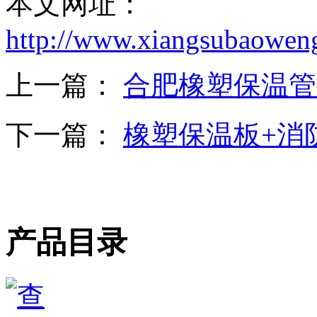
本文网址：
http://www.xiangsubaowen
上一篇：
合肥橡塑保温管
下一篇：
橡塑保温板+消
产品目录