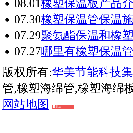
08.01
橡塑保温板产品
07.30
橡塑保温管保温
07.29
聚氨酯保温和橡
07.27
哪里有橡塑保温
版权所有:
华美节能科技集
管,橡塑海绵管,橡塑海绵
网站地图
51La